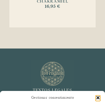
CHAKRAMIEL
16,95
€
TEXTOS LEGALES
Política de Venta y Devolución
Gestionar consentimiento
Política de Envíos