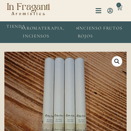
0
TIENDA
AROMATERAPIA
,
INCIENSO FRUTOS
INCIENSOS
ROJOS