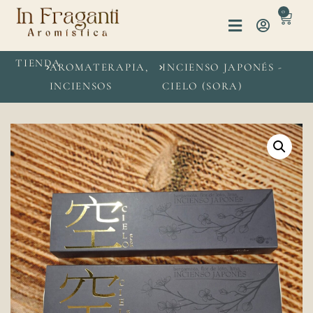
0
TIENDA
AROMATERAPIA
,
INCIENSO JAPONÉS -
INCIENSOS
CIELO (SORA)