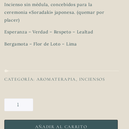
Incienso sin médula, concebidos para la
ceremonia «Soradaki» japonesa. (quemar por
placer)
Esperanza – Verdad – Respeto – Lealtad
Bergamota – Flor de Loto – Lima
CATEGORÍA:
AROMATERAPIA
,
INCIENSOS
2 disponibles
AÑADIR AL CARRITO