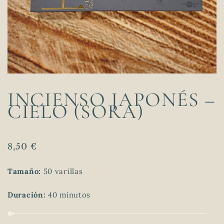
INCIENSO JAPONÉS –
CIELO (SORA)
8,50
€
Tamaño:
50 varillas
Duración:
40 minutos